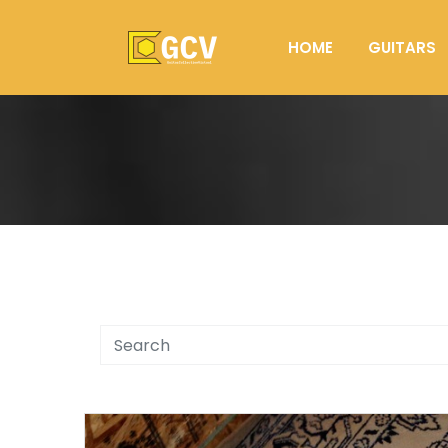
HOME
GUITARS