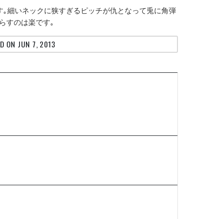
です｡細いネックに狭すぎるピッチが仇となって兎に角弾
らすのは楽です｡
D ON JUN 7, 2013