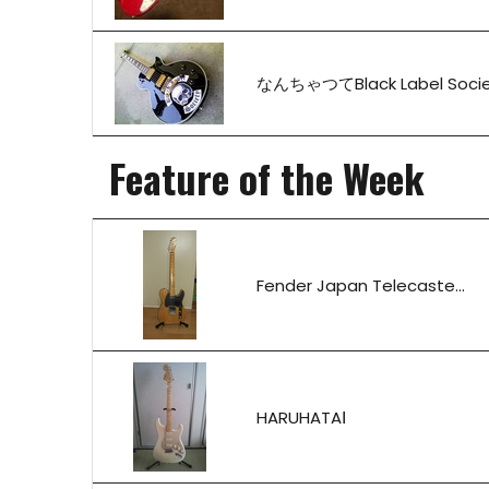
なんちゃつてBlack Label Socie
Feature of the Week
Fender Japan Telecaste...
HARUHATAⅠ