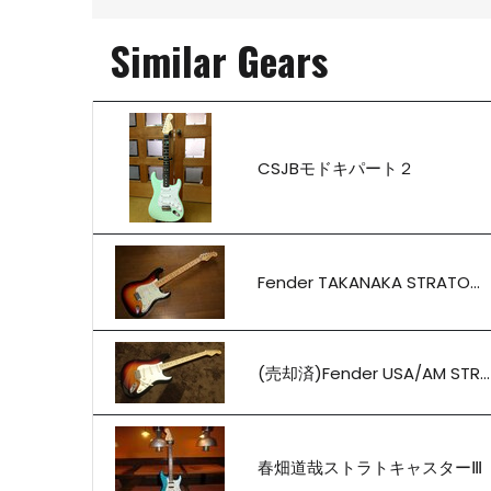
Similar Gears
CSJBモドキパート２
Fender TAKANAKA STRATO...
(売却済)Fender USA/AM STR...
春畑道哉ストラトキャスターⅢ Ｔe