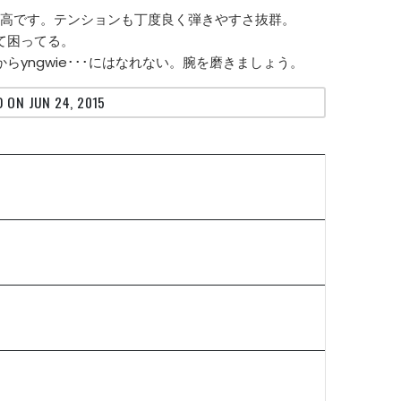
り最高です。テンションも丁度良く弾きやすさ抜群。
て困ってる。
yngwie･･･にはなれない。腕を磨きましょう。
 ON JUN 24, 2015