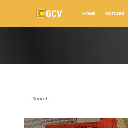
HOME
GUITARS