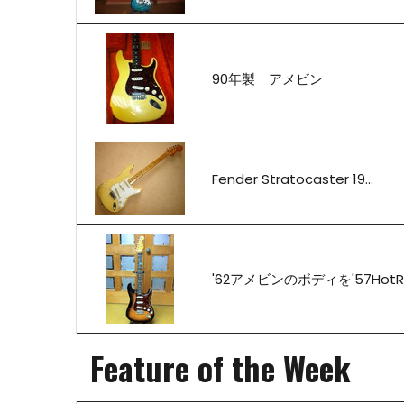
90年製 アメビン
Fender Stratocaster 19...
'62アメビンのボディを'57Hot
Feature of the Week