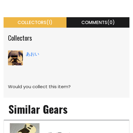
COLLECTORS(1)
COMMENTS(0)
Collectors
あおい
Would you collect this item?
Similar Gears