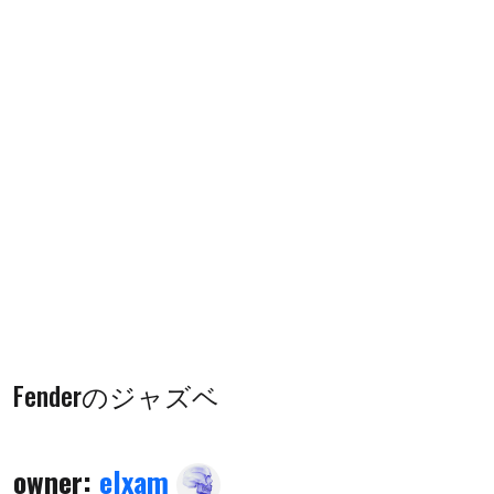
Fenderのジャズベ
owner:
elxam