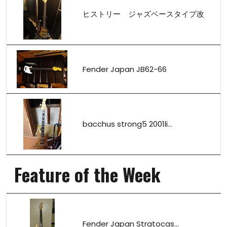
ヒストリー ジャズベースタイプ改
Fender Japan JB62-66
bacchus strong5 2001li...
Feature of the Week
Fender Japan Stratocas...