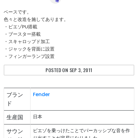
ベースです。
色々と改造を施してあります。
・ピエゾPU搭載
・ブースター搭載
・スキャロップド加工
・ジャックを背面に設置
・フィンガーランプ設置
POSTED ON SEP 3, 2011
ブラン
Fender
ド
生産国
日本
サウン
ピエゾを乗っけたことでパーカッシブな音を作
り出すことが容易になりました。