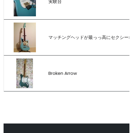
実験台
マッチングヘッドが最っっ高にセクシーな
Broken Arrow