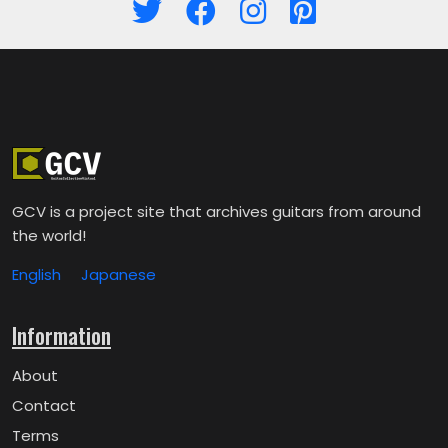
GCV is a project site that archives guitars from around
the world!
English
Japanese
Information
About
Contact
Terms