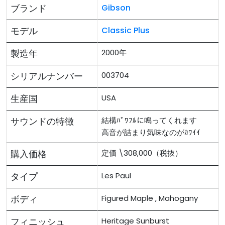
ブランド
Gibson
モデル
Classic Plus
製造年
2000年
シリアルナンバー
003704
生産国
USA
サウンドの特徴
結構ﾊﾟﾜﾌﾙに鳴ってくれます
高音が詰まり気味なのがｶﾜｲｲ
購入価格
定価 \308,000（税抜）
タイプ
Les Paul
ボディ
Figured Maple , Mahogany
フィニッシュ
Heritage Sunburst