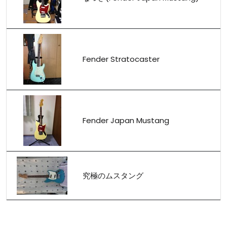
Fender Stratocaster
Fender Japan Mustang
究極のムスタング