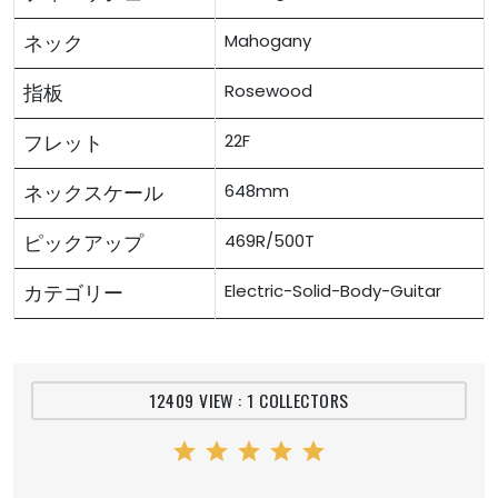
ネック
Mahogany
指板
Rosewood
フレット
22F
ネックスケール
648mm
ピックアップ
469R/500T
カテゴリー
Electric-Solid-Body-Guitar
12409 VIEW : 1 COLLECTORS
star
star
star
star
star