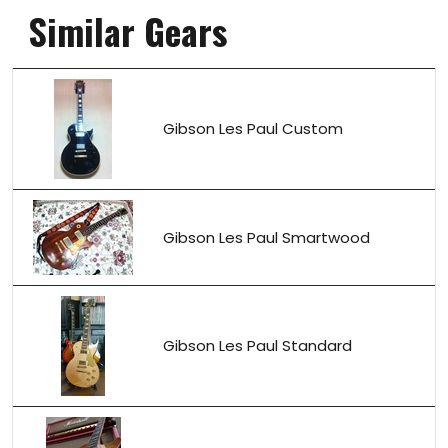
Similar Gears
Gibson Les Paul Custom
Gibson Les Paul Smartwood
Gibson Les Paul Standard