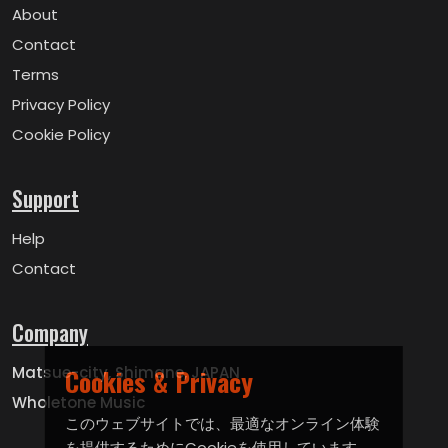
About
Contact
Terms
Privacy Policy
Cookie Policy
Support
Help
Contact
Company
Matsue-city, Shimane, JAPAN
Cookies & Privacy
Wholetone Music
このウェブサイトでは、最適なオンライン体験
を提供するためにCookieを使用しています。