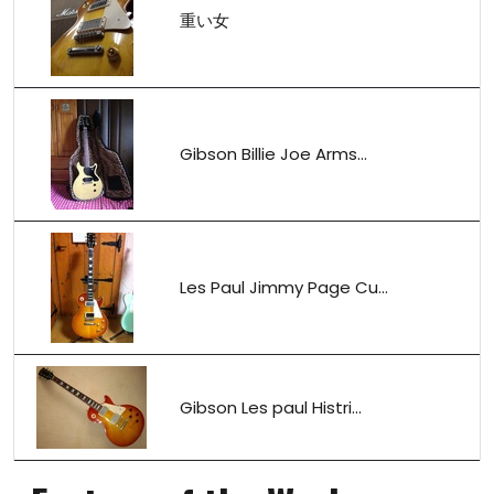
重い女
Gibson Billie Joe Arms...
Les Paul Jimmy Page Cu...
Gibson Les paul Histri...