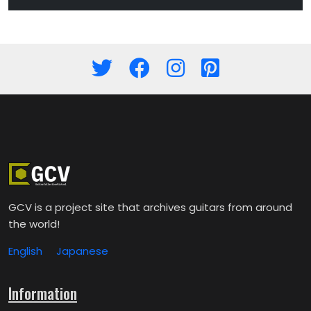
GCV is a project site that archives guitars from around
the world!
English
Japanese
Information