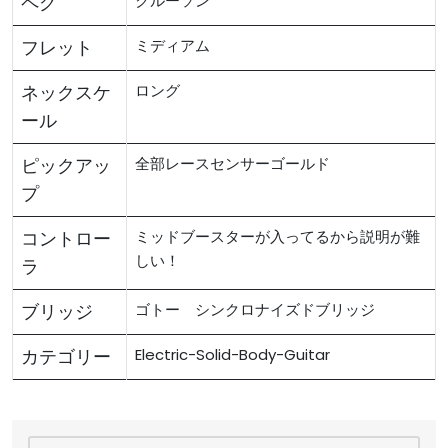
ペグ
クルーソン
フレット
ミディアム
ネックスケ
ロング
ール
ピックアッ
全部レースセンサーゴールド
プ
コントロー
ミッドブースターが入ってるから説明が難
しい！
ラ
ブリッジ
ゴトー シンクロナイズドブリッジ
カテゴリー
Electric-Solid-Body-Guitar