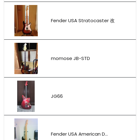
Fender USA Stratocaster 改
momose JB-STD
JG66
Fender USA American D...