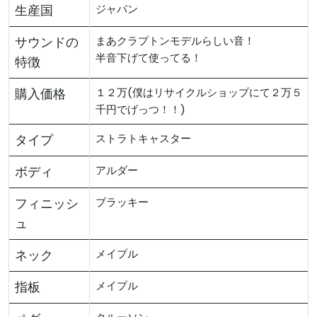
生産国
ジャパン
サウンドの
まあクラプトンモデルらしい音！
半音下げて使ってる！
特徴
購入価格
１２万(僕はリサイクルショップにて２万５
千円でげっつ！！)
タイプ
ストラトキャスター
ボディ
アルダー
フィニッシ
ブラッキー
ュ
ネック
メイプル
指板
メイプル