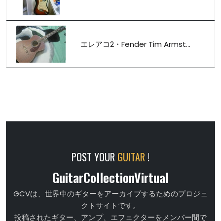
エレアコ2・Fender Tim Armst...
POST YOUR
GUITAR
!
GuitarCollectionVirtual
GCVは、世界中のギターをアーカイブするためのプロジェ
クトサイトです。
投稿されたギター、アンプ、エフェクターをメンバー間で