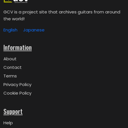
GCV is a project site that archives guitars from around
the world!
English
Japanese
Information
About
Contact
Terms
Privacy Policy
Cookie Policy
Support
Help