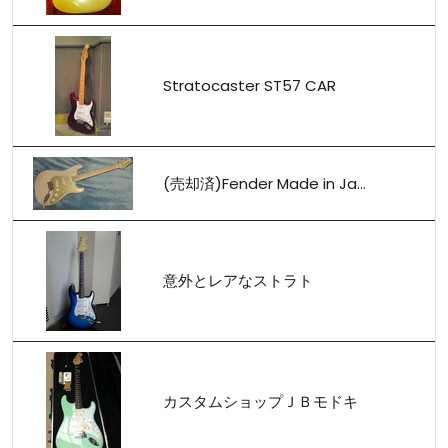
Stratocaster ST57 CAR
(売却済)Fender Made in Ja...
意外とレアなストラト
カスタムショップＪＢモドキ