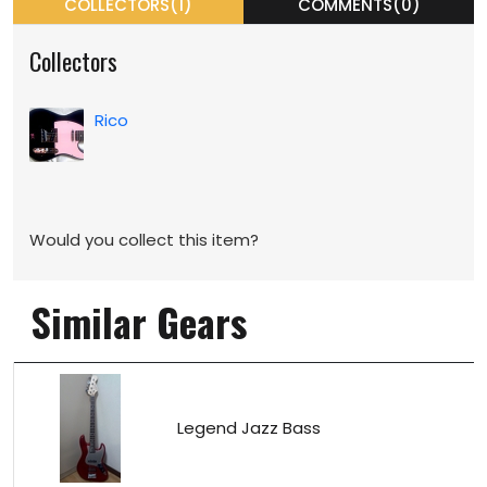
COLLECTORS(1)
COMMENTS(0)
Collectors
Rico
Would you collect this item?
Similar Gears
Legend Jazz Bass