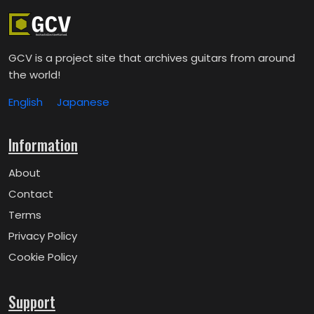
GCV is a project site that archives guitars from around
the world!
English
Japanese
Information
About
Contact
Terms
Privacy Policy
Cookie Policy
Support