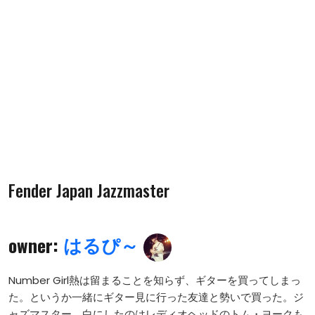
Fender Japan Jazzmaster
owner:
はるぴ～
Number Girl熱は留まることを知らず、ギターを買ってしまっ
た。というか一緒にギター見に行った友達と勢いで買った。ジ
ャズマスター。白にしたのはレディオヘッドのトム・ヨークも