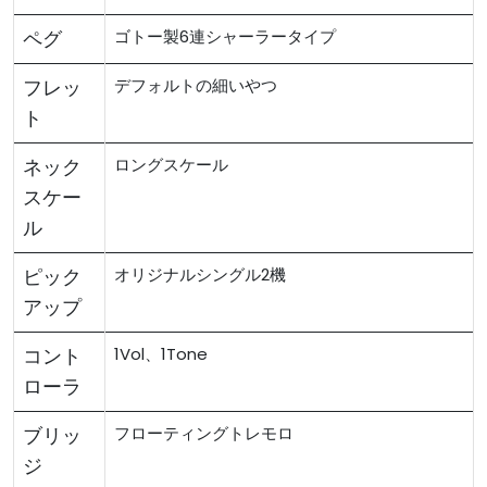
ペグ
ゴトー製6連シャーラータイプ
フレッ
デフォルトの細いやつ
ト
ネック
ロングスケール
スケー
ル
ピック
オリジナルシングル2機
アップ
コント
1Vol、1Tone
ローラ
ブリッ
フローティングトレモロ
ジ