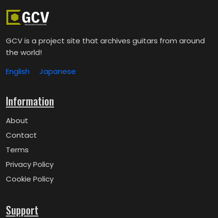
GCV is a project site that archives guitars from around
the world!
English
Japanese
Information
About
Contact
Terms
Privacy Policy
Cookie Policy
Support