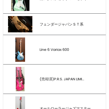
フェンダージャパンＳＴ系
Line 6 Variax 600
(売却済)P.R.S. JAPAN LIMI...
オールローラージャズマスター