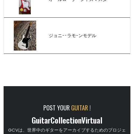
ジョニｰ･ラモｰンモデル
POST YOUR
GUITAR
!
GuitarCollectionVirtual
GCVは、世界中のギターをアーカイブするためのプロジェ