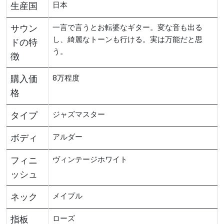
生産国
日本
サウン
一言で言うとお転婆なギター。変な音も出る
し、綺麗なトーンも行ける。実は万能だと思
ドの特
う。
徴
購入価
8万程度
格
タイプ
ジャズマスター
ボディ
アルダー
フィニ
ヴィンテージホワイト
ッシュ
ネック
メイプル
指板
ローズ