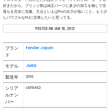
好きだから。ブリッジ類は純正パーツに多少の加工を施して弦
落ちを完全に克服。欠点といえばPUの出力が低いこと。もう少
しパワフルなPUに交換したいと思ってる。
POSTED ON JAN 18, 2012
ブラン
Fender Japan
ド
モデル
JM66
製造年
2010
シリア
U019452
ルナン
バー