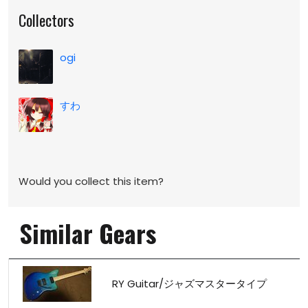
Collectors
ogi
すわ
Would you collect this item?
Similar Gears
RY Guitar/ジャズマスタータイプ